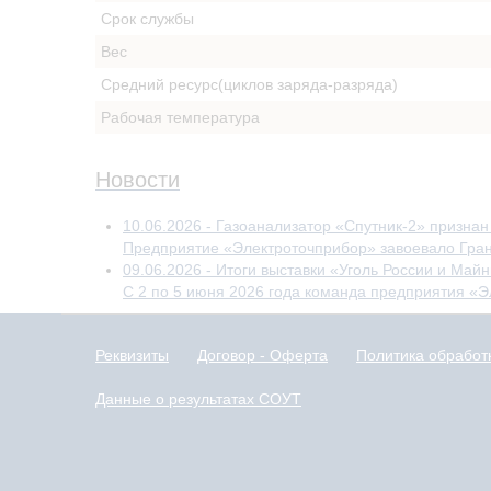
Срок службы
Вес
Средний ресурс(циклов заряда-разряда)
Рабочая температура
Новости
10.06.2026 - Газоанализатор «Спутник-2» призна
Предприятие «Электроточприбор» завоевало Гран-
09.06.2026 - Итоги выставки «Уголь России и Май
С 2 по 5 июня 2026 года команда предприятия «Э
Реквизиты
Договор - Оферта
Политика обработ
Данные о результатах СОУТ