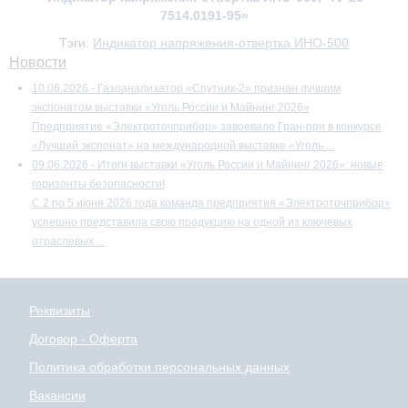
7514.0191-95»
Тэги:
Индикатор напряжения-отвертка ИНО-500
Новости
10.06.2026 - Газоанализатор «Спутник-2» признан лучшим
экспонатом выставки «Уголь России и Майнинг 2026»
Предприятие «Электроточприбор» завоевало Гран-при в конкурсе
«Лучший экспонат» на международной выставке «Уголь ...
09.06.2026 - Итоги выставки «Уголь России и Майнинг 2026»: новые
горизонты безопасности!
С 2 по 5 июня 2026 года команда предприятия «Электроточприбор»
успешно представила свою продукцию на одной из ключевых
отраслевых ...
Реквизиты
Договор - Оферта
Политика обработки персональных данных
Вакансии