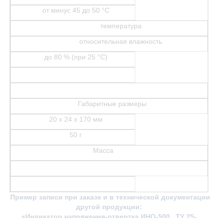
от минус 45 до 50 °С
температура
относительная влажность
до 80 % (при 25 °С)
Габаритные размеры
20 х 24 х 170 мм
50 г
Масса
Пример записи при заказе и в технической документации
другой продукции:
«Индикатор напряжения-отвертка ИНО-500, ТУ 25-