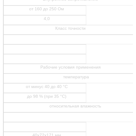
от 160 до 250 Ом
4,0
Класс точности
Рабочие условия применения
температура
от минус 40 до 40 °С
до 98 % (при 35 °С)
относительная влажность
40х72х171 мм