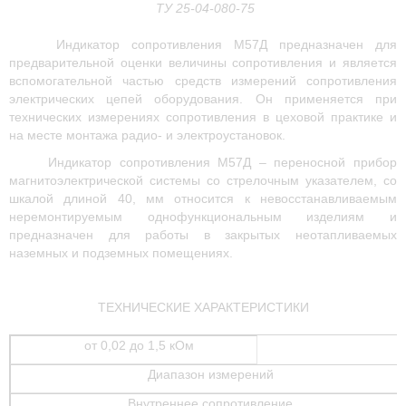
ТУ 25-04-080-75
Индикатор сопротивления М57Д предназначен для
предварительной оценки величины сопротивления и является
вспомогательной частью средств измерений сопротивления
электрических цепей оборудования. Он применяется при
технических измерениях сопротивления в цеховой практике и
на месте монтажа радио- и электроустановок.
Индикатор сопротивления М57Д – переносной прибор
магнитоэлектрической системы со стрелочным указателем, со
шкалой длиной 40, мм относится к невосстанавливаемым
неремонтируемым однофункциональным изделиям и
предназначен для работы в закрытых неотапливаемых
наземных и подземных помещениях.
ТЕХНИЧЕСКИЕ ХАРАКТЕРИСТИКИ
от 0,02 до 1,5 кОм
Диапазон измерений
Внутреннее сопротивление