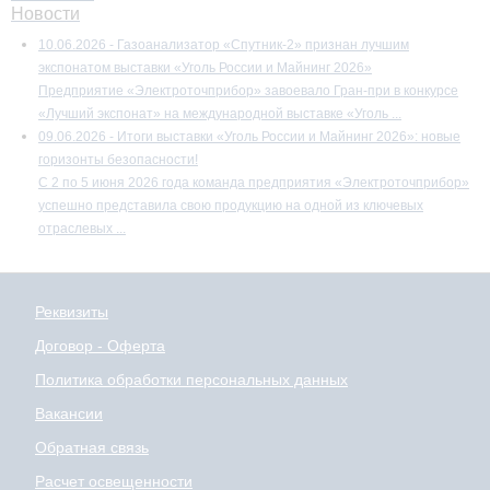
Новости
10.06.2026 - Газоанализатор «Спутник-2» признан лучшим
экспонатом выставки «Уголь России и Майнинг 2026»
Предприятие «Электроточприбор» завоевало Гран-при в конкурсе
«Лучший экспонат» на международной выставке «Уголь ...
09.06.2026 - Итоги выставки «Уголь России и Майнинг 2026»: новые
горизонты безопасности!
С 2 по 5 июня 2026 года команда предприятия «Электроточприбор»
успешно представила свою продукцию на одной из ключевых
отраслевых ...
Реквизиты
Договор - Оферта
Политика обработки персональных данных
Вакансии
Обратная связь
Расчет освещенности