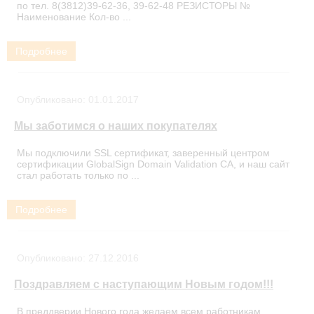
по тел. 8(3812)39-62-36, 39-62-48 РЕЗИСТОРЫ №
Наименование Кол-во ...
Подробнее
Опубликовано:
01.01.2017
Мы заботимся о наших покупателях
Мы подключили SSL сертификат, заверенный центром
сертификации GlobalSign Domain Validation CA, и наш сайт
стал работать только по ...
Подробнее
Опубликовано:
27.12.2016
Поздравляем с наступающим Новым годом!!!
В преддверии Нового года желаем всем работникам