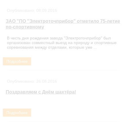
Опубликовано:
08.09.2016
ЗАО "ПО "Электроточприбор" отметило 75-летие
по-спортивному
В честь дня рождения завода "Электроточприбор" был
организован совместный выезд на природу и спортивные
соревнования между отделами, которые уже ...
Подробнее
Опубликовано:
26.08.2016
Поздравляем с Днём шахтёра!
Подробнее