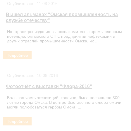
Опубликовано:
11.08.2016
Вышел альманах "Омская промышленность на
службе отечеству"
На страницах издания вы познакомитесь с промышленным
потенциалом омского ОПК, предприятий нефтехимии и
других отраслей промышленности Омска, их ...
Подробнее
Опубликовано:
10.08.2016
Фотоотчёт с выставки "Флора-2016"
Большая часть экспозиций, конечно, была посвящена 300-
летию города Омска. В центре Выставочного сквера омичи
могли полюбоваться гербом Омска, ...
Подробнее