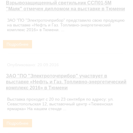
Взрывозащищенный светильник ССП01-5М
"Маяк" отмечен дипломом на выставке в Тюмени
ЗАО "ПО "Электроточприбор" представило свою продукцию
на выставке «Нефть и Газ. Топливно-энергетический
комплекс 2016» в Тюмени. ...
Подробнее
Опубликовано:
20.09.2016
ЗАО "ПО "Электроточприбор" участвует в
выставке «Нефть и Газ. Топливно-энергетический
комплекс 2016» в Тюмени
Выставка проходит с 20 по 23 сентября по адресу: ул.
Севастопольская 12, выставочный центр «Тюменская
ярмарка» На нашем стенде ...
Подробнее