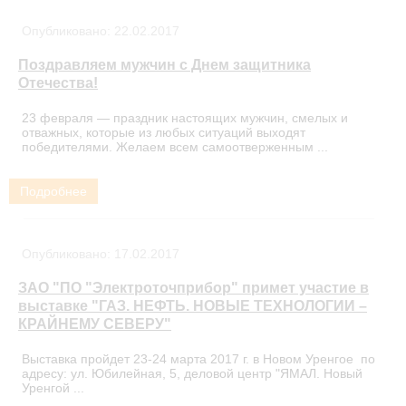
Опубликовано:
22.02.2017
Поздравляем мужчин с Днем защитника
Отечества!
23 февраля — праздник настоящих мужчин, смелых и
отважных, которые из любых ситуаций выходят
победителями. Желаем всем самоотверженным ...
Подробнее
Опубликовано:
17.02.2017
ЗАО "ПО "Электроточприбор" примет участие в
выставке "ГАЗ. НЕФТЬ. НОВЫЕ ТЕХНОЛОГИИ –
КРАЙНЕМУ СЕВЕРУ"
Выставка пройдет 23-24 марта 2017 г. в Новом Уренгое по
адресу: ул. Юбилейная, 5, деловой центр "ЯМАЛ. Новый
Уренгой ...