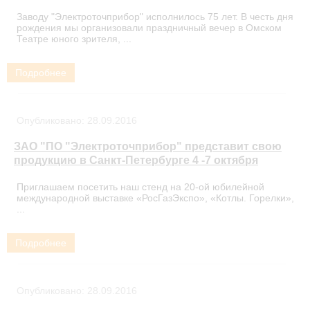
Заводу "Электроточприбор" исполнилось 75 лет. В честь дня
рождения мы организовали праздничный вечер в Омском
Театре юного зрителя, ...
Подробнее
Опубликовано:
28.09.2016
ЗАО "ПО "Электроточприбор" представит свою
продукцию в Санкт-Петербурге 4 -7 октября
Приглашаем посетить наш стенд на 20-ой юбилейной
международной выставке «РосГазЭкспо», «Котлы. Горелки»,
...
Подробнее
Опубликовано:
28.09.2016