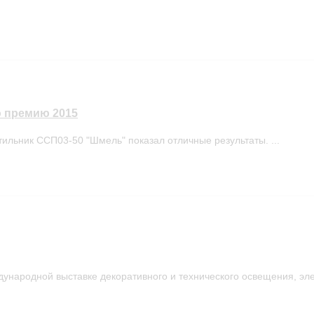
ю премию 2015
льник ССП03-50 "Шмель" показал отличные результаты. ...
ународной выставке декоративного и технического освещения, элек