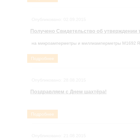
Опубликовано:
02.09.2015
Получено Свидетельство об утверждении 
на микроамперметры и миллиамперметры М1692 R
Подробнее
Опубликовано:
28.08.2015
Поздравляем с Днем шахтёра!
Подробнее
Опубликовано:
21.08.2015