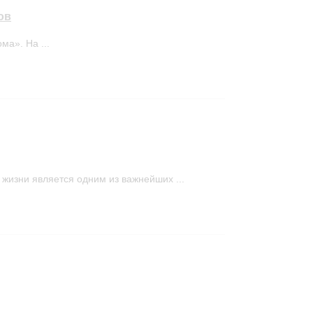
ов
а». На ...
изни является одним из важнейших ...