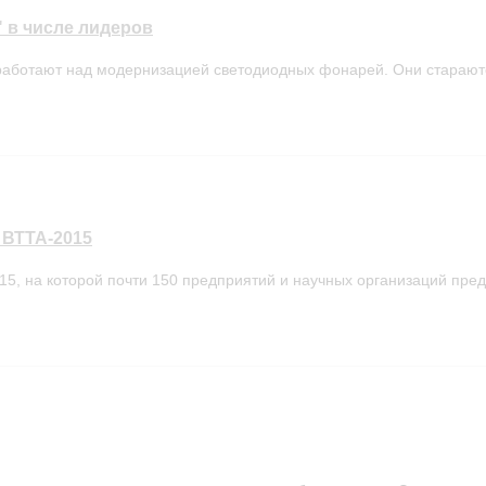
 в числе лидеров
аботают над модернизацией светодиодных фонарей. Они стараются 
 ВТТА-2015
15, на которой почти 150 предприятий и научных организаций предс