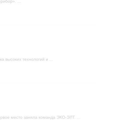
ибор». ...
ка высоких технологий и ...
вое место заняла команда ЭКО-ЭЛТ. ...