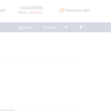
+73812395039
мск
Написать нам
05:00 - 14:00 мск
Дилеры
Контакты