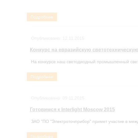
Подробнее
Опубликовано:
12.11.2015
Конкурс на евразийскую светотехническу
На конкурсе наш светодиодный промышленный свети
Подробнее
Опубликовано:
09.11.2015
Готовимся к Interlight Moscow 2015
ЗАО "ПО "Электроточприбор" примет участие в межд
Подробнее