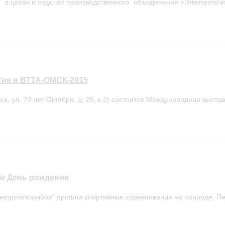
в цехах и отделах производственного объединения «Электроточпр
тие в ВТТА-ОМСК-2015
ск, ул. 70 лет Октября, д. 25, к 2) состоится Международная выстав
-й День рождения
ектроточприбор" прошли спортивные соревнования на природе. Пер