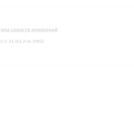
типа средств измерений
U.C.34.051.A № 39855