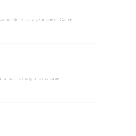
их облегчить и уменьшить. Среди ...
тавили технику и технологии ...