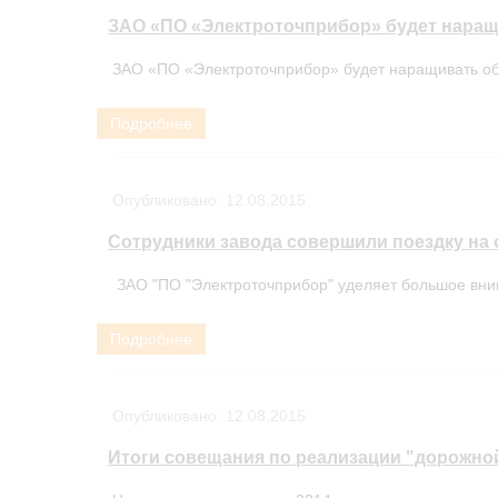
ЗАО «ПО «Электроточприбор» будет нара
ЗАО «ПО «Электроточприбор» будет наращивать объ
Подробнее
Опубликовано:
12.08.2015
Сотрудники завода совершили поездку на
ЗАО "ПО "Электроточприбор" уделяет большое вним
Подробнее
Опубликовано:
12.08.2015
Итоги совещания по реализации "дорожной