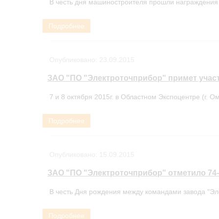
В честь дня машиностроителя прошли награждения 
Подробнее
Опубликовано:
23.09.2015
ЗАО "ПО "Электроточприбор" примет учас
7 и 8 октября 2015г. в Областном Экспоцентре (г. Ом
Подробнее
Опубликовано:
15.09.2015
ЗАО "ПО "Электроточприбор" отметило 74
В честь Дня рождения между командами завода "Эл
Подробнее