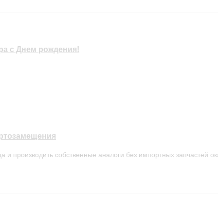
а с Днем рождения!
ортозамещения
а и производить собственные аналоги без импортных запчастей ока