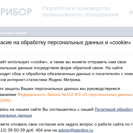
О
ческим лицам
асие на обработку персональных данных и «cookie»
айт использует «cookie», а также вы можете отправить нам свои
нальные данные посредством форм обратной связи. На сайте
ходит сбор и обработка обезличенных данных о посетителях с по
сов интернет-статистики Яндекс Метрика.
ях защиты Ваших персональных данных мы руководствуемся
ованиями
Федерального Закона №152-ФЗ «О персональных данных
2006г.
аясь на нашем сайте Вы соглашаетесь с нашей
Политикой обработ
нальных данных
жете отозвать свое согласие или задать вопрос о работе сайта по т
812) 39-50-39 доб. 404 или на
admin@etpribor.ru