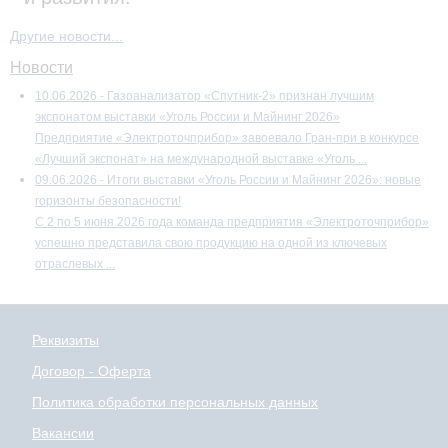
Другие новости...
Новости
10.06.2026 - Газоанализатор «Спутник-2» признан лучшим
экспонатом выставки «Уголь России и Майнинг 2026»
Предприятие «Электроточприбор» завоевало Гран-при в конкурсе
«Лучший экспонат» на международной выставке «Уголь ...
09.06.2026 - Итоги выставки «Уголь России и Майнинг 2026»: новые
горизонты безопасности!
С 2 по 5 июня 2026 года команда предприятия «Электроточприбор»
успешно представила свою продукцию на одной из ключевых
отраслевых ...
Реквизиты
Договор - Оферта
Политика обработки персональных данных
Вакансии