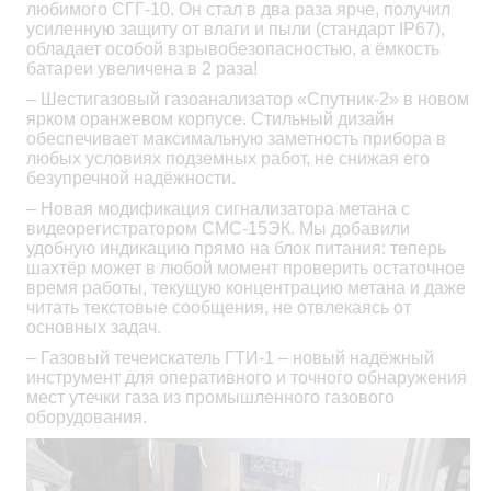
любимого СГГ-10. Он стал в два раза ярче, получил
усиленную защиту от влаги и пыли (стандарт IP67),
обладает особой взрывобезопасностью, а ёмкость
батареи увеличена в 2 раза!
– Шестигазовый газоанализатор «Спутник-2» в новом
ярком оранжевом корпусе. Стильный дизайн
обеспечивает максимальную заметность прибора в
любых условиях подземных работ, не снижая его
безупречной надёжности.
– Новая модификация сигнализатора метана с
видеорегистратором СМС-15ЭК. Мы добавили
удобную индикацию прямо на блок питания: теперь
шахтёр может в любой момент проверить остаточное
время работы, текущую концентрацию метана и даже
читать текстовые сообщения, не отвлекаясь от
основных задач.
– Газовый течеискатель ГТИ-1 – новый надёжный
инструмент для оперативного и точного обнаружения
мест утечки газа из промышленного газового
оборудования.