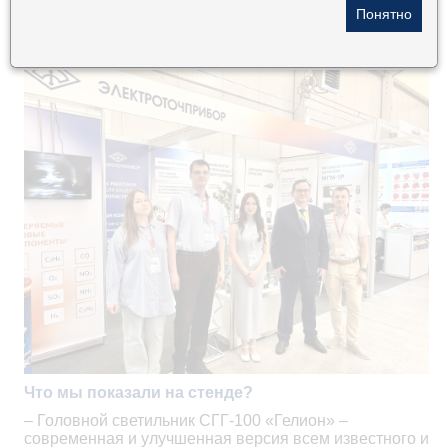
дела. Мы провели десятки продуктивных
переговоров, обменялись опытом с коллегами по
цеху и, конечно, заявили о наших главных новинках.
Что мы показали на стенде?
– Головной светильник СГГ-100 «Гелион» –
современная и улучшенная версия всем известного и